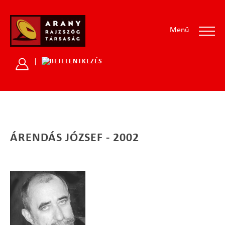
Menü
|
ÁRENDÁS JÓZSEF - 2002