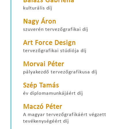
Balázs Gabriella
kulturális díj
Nagy Áron
szuverén tervezőgrafikai díj
Art Force Design
tervezőgrafikai stúdiója díj
Morvai Péter
pályakezdő tervezőgrafikusa díj
Szép Tamás
év diplomamunkájáért díj
Maczó Péter
A magyar tervezőgrafikáért végzett
tevékenységéért díj