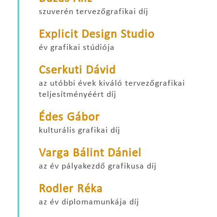
szuverén tervezőgrafikai díj
Explicit Design Studio
év grafikai stúdiója
Cserkuti Dávid
az utóbbi évek kiváló tervezőgrafikai
teljesítményéért díj
Édes Gábor
kulturális grafikai díj
Varga Bálint Dániel
az év pályakezdő grafikusa díj
Rodler Réka
az év diplomamunkája díj