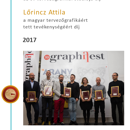
Lőrincz Attila
a magyar tervezőgrafikáért
tett tevékenységéért díj
2017