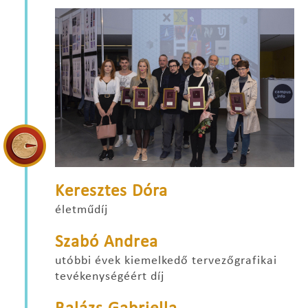
Keresztes Dóra
életműdíj
Szabó Andrea
utóbbi évek kiemelkedő tervezőgrafikai
tevékenységéért díj