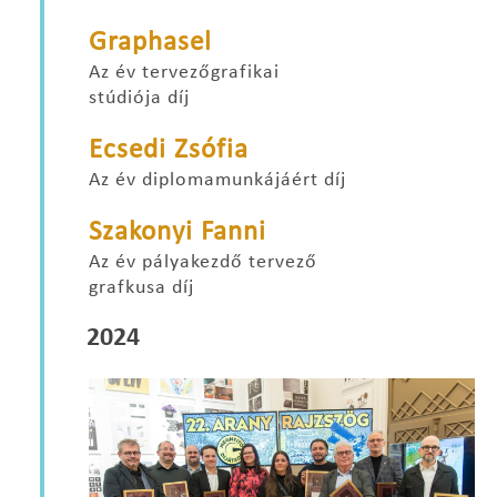
Graphasel
Az év tervezőgrafikai
stúdiója díj
Ecsedi Zsófia
Az év diplomamunkájáért díj
Szakonyi Fanni
Az év pályakezdő tervező
grafkusa díj
2024