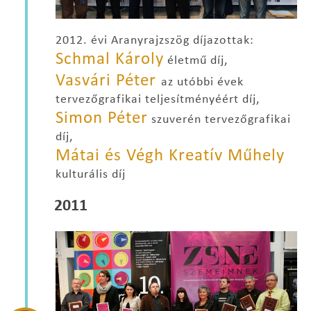
2012. évi Aranyrajzszög díjazottak:
Schmal Károly
életmű díj,
Vasvári Péter
az utóbbi évek
tervezőgrafikai teljesítményéért díj,
Simon Péter
szuverén tervezőgrafikai
díj,
Mátai és Végh Kreatív Műhely
kulturális díj
2011