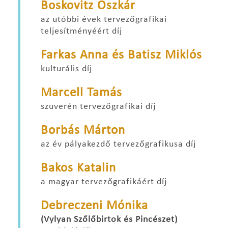
Boskovitz Oszkár
az utóbbi évek tervezőgrafikai
teljesítményéért díj
Farkas Anna és Batisz Miklós
kulturális díj
Marcell Tamás
szuverén tervezőgrafikai díj
Borbás Márton
az év pályakezdő tervezőgrafikusa díj
Bakos Katalin
a magyar tervezőgrafikáért díj
Debreczeni Mónika
(Vylyan Szőlőbirtok és Pincészet)