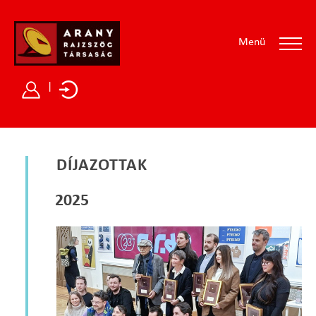
Menü
|
DÍJAZOTTAK
2025