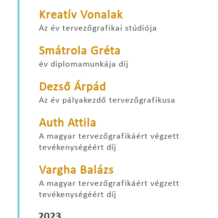
Kreatív Vonalak
Az év tervezőgrafikai stúdiója
Smátrola Gréta
év diplomamunkája díj
Dezső Árpád
Az év pályakezdő tervezőgrafikusa
Auth Attila
A magyar tervezőgrafikáért végzett
tevékenységéért díj
Vargha Balázs
A magyar tervezőgrafikáért végzett
tevékenységéért díj
2023