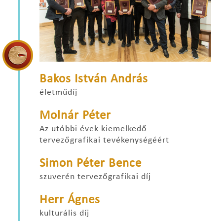
Bakos István András
életműdíj
Molnár Péter
Az utóbbi évek kiemelkedő
tervezőgrafikai tevékenységéért
Simon Péter
Bence
szuverén tervezőgrafikai díj
Herr Ágnes
kulturális díj