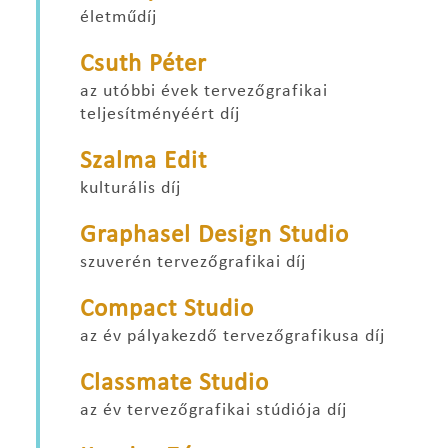
életműdíj
Csuth Péter
az utóbbi évek tervezőgrafikai
teljesítményéért díj
Szalma Edit
kulturális díj
Graphasel Design Studio
szuverén tervezőgrafikai díj
Compact Studio
az év pályakezdő tervezőgrafikusa díj
Classmate Studio
az év tervezőgrafikai stúdiója díj