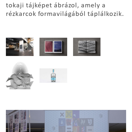
tokaji tájképet ábrázol, amely a
rézkarcok formavilágából táplálkozik.