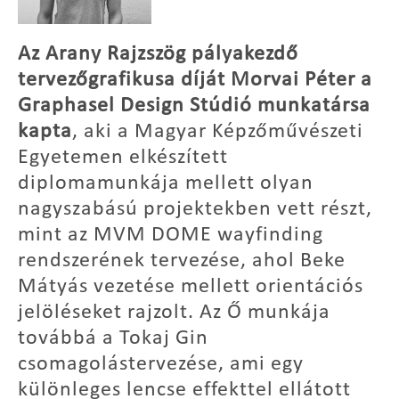
Az Arany Rajzszög pályakezdő
tervezőgrafikusa díját Morvai Péter a
Graphasel Design Stúdió munkatársa
kapta
, aki a Magyar Képzőművészeti
Egyetemen elkészített
diplomamunkája mellett olyan
nagyszabású projektekben vett részt,
mint az MVM DOME wayfinding
rendszerének tervezése, ahol Beke
Mátyás vezetése mellett orientációs
jelöléseket rajzolt. Az Ő munkája
továbbá a Tokaj Gin
csomagolástervezése, ami egy
különleges lencse effekttel ellátott