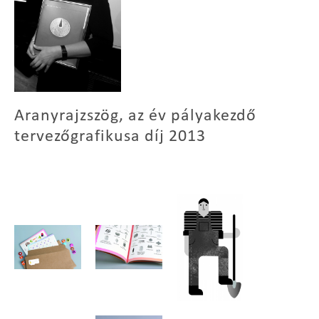
Aranyrajzszög, az év pályakezdő
tervezőgrafikusa díj 2013