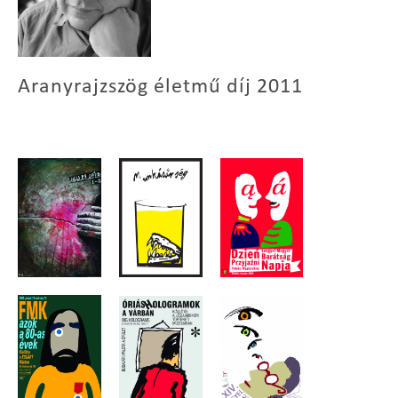
Aranyrajzszög életmű díj 2011