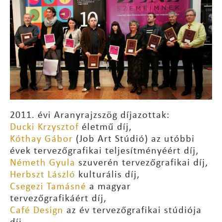
2011. évi Aranyrajzszög díjazottak:
Ducki Krzysztof
életmű díj,
Kóthay Gábor
(Job Art Stúdió) az utóbbi
évek tervezőgrafikai teljesítményéért díj,
Németh Gyula
szuverén tervezőgrafikai díj,
Herbszt László
kulturális díj,
Csegezi Tamásné
a magyar
tervezőgrafikáért díj,
Café Design
az év tervezőgrafikai stúdiója