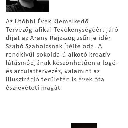
Az Utóbbi Évek Kiemelkedő
Tervezőgrafikai Tevékenységéért járó
díjat az Arany Rajzszög zsűrije idén
Szabó Szabolcsnak ítélte oda. A
rendkívül sokoldalú alkotó kreatív
látásmódjának köszönhetően a logó-
és arculattervezés, valamint az
illusztráció területén is évek óta
észrevéteti magát.