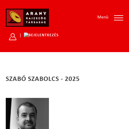
Menü
|
SZABÓ SZABOLCS - 2025