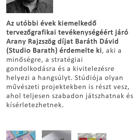
Az utóbbi évek kiemelkedő
tervezőgrafikai tevékenységéért járó
Arany Rajzszög díjat Baráth Dávid
(Studio Barath) érdemelte ki
, aki a
minőségre, a stratégiai
gondolkodásra és a kivitelezésre
helyezi a hangsúlyt. Stúdiója olyan
művészeti projektekben is részt vesz,
ahol teljesen szabadon játszhatnak és
kísérletezhetnek.