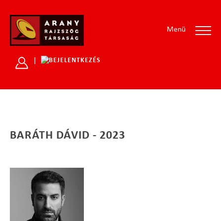
Menü
|
BARÁTH DÁVID - 2023