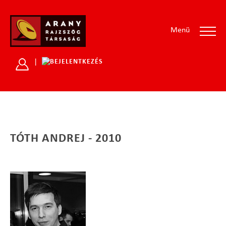
Menü
|
TÓTH ANDREJ - 2010